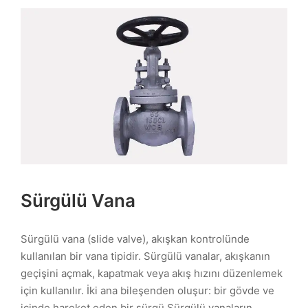
Sürgülü Vana
Sürgülü vana (slide valve), akışkan kontrolünde
kullanılan bir vana tipidir. Sürgülü vanalar, akışkanın
geçişini açmak, kapatmak veya akış hızını düzenlemek
için kullanılır. İki ana bileşenden oluşur: bir gövde ve
içinde hareket eden bir sürgü.Sürgülü vanaların