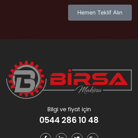
Hemen Teklif Alın
Bilgi ve fiyat için
0544 286 10 48