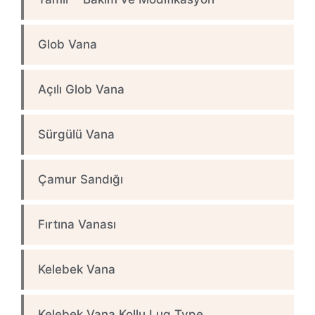
Glob Vana
Açılı Glob Vana
Sürgülü Vana
Çamur Sandığı
Fırtına Vanası
Kelebek Vana
Kelebek Vana Kollu Lug Type