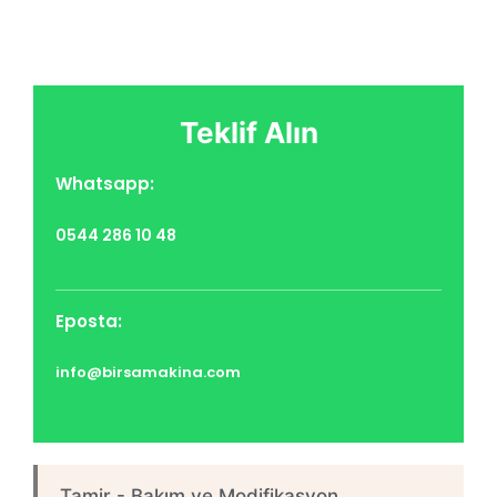
Teklif Alın
Whatsapp:
0544 286 10 48
Eposta:
info@birsamakina.com
Tamir - Bakım ve Modifikasyon​