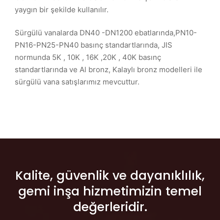
yaygın bir şekilde kullanılır.
Sürgülü vanalarda DN40 -DN1200 ebatlarında,PN10-
PN16-PN25-PN40 basınç standartlarında, JIS
normunda 5K , 10K , 16K ,20K , 40K basınç
standartlarında ve Al bronz, Kalaylı bronz modelleri ile
sürgülü vana satışlarımız mevcuttur.
Kalite, güvenlik ve dayanıklılık,
gemi inşa hizmetimizin temel
değerleridir.​