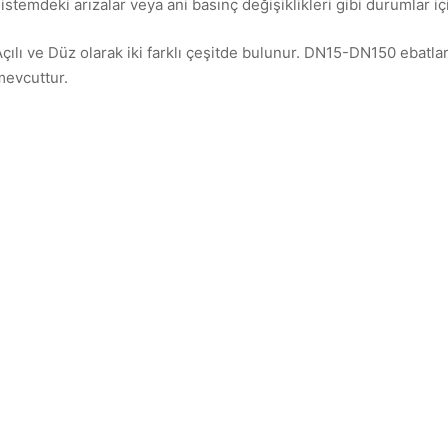
istemdeki arızalar veya ani basınç değişiklikleri gibi durumlar içi
Açılı ve Düz olarak iki farklı çeşitde bulunur. DN15-DN150 ebatl
mevcuttur.