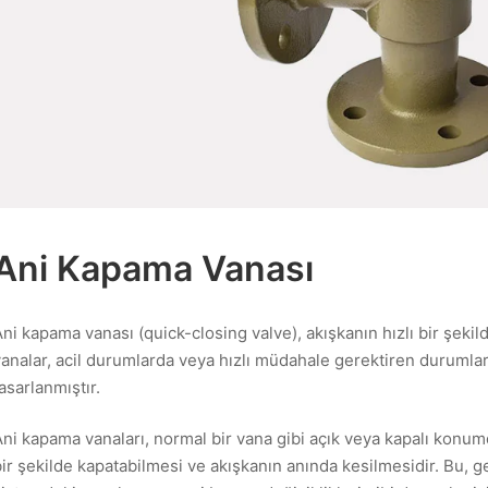
Ani Kapama Vanası
ni kapama vanası (quick-closing valve), akışkanın hızlı bir şekild
vanalar, acil durumlarda veya hızlı müdahale gerektiren durumla
tasarlanmıştır.
ni kapama vanaları, normal bir vana gibi açık veya kapalı konumda
bir şekilde kapatabilmesi ve akışkanın anında kesilmesidir. Bu, ge