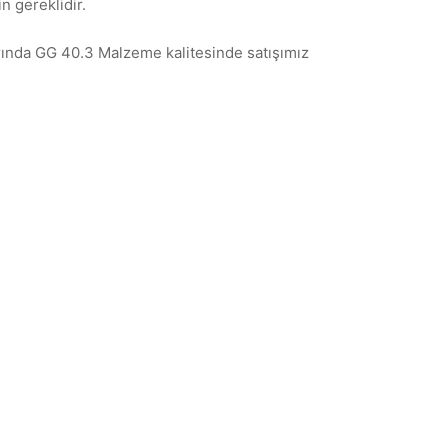
n gereklidir.
arında GG 40.3 Malzeme kalitesinde satışımız