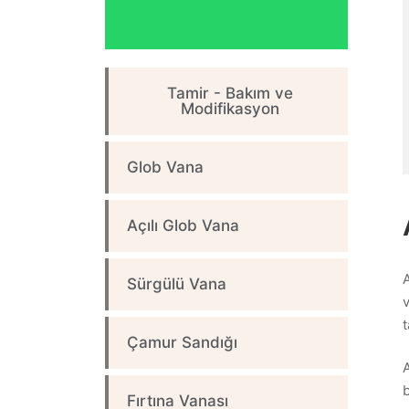
Tamir - Bakım ve
Modifikasyon​
Glob Vana
Açılı Glob Vana
A
Sürgülü Vana
Çamur Sandığı
A
Fırtına Vanası