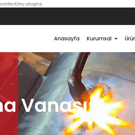
content/mu-plugins
Anasayfa
Kurumsal
Ürü
a Vanası