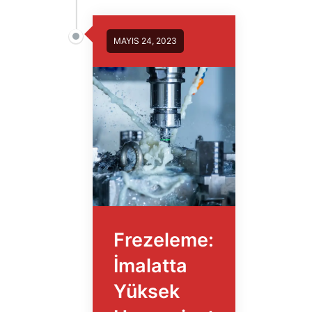
MAYIS 24, 2023
Frezeleme:
İmalatta
Yüksek