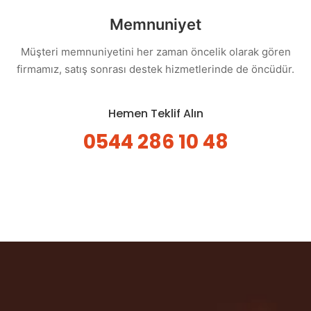
Memnuniyet
Müşteri memnuniyetini her zaman öncelik olarak gören
firmamız, satış sonrası destek hizmetlerinde de öncüdür.
Hemen Teklif Alın
0544 286 10 48