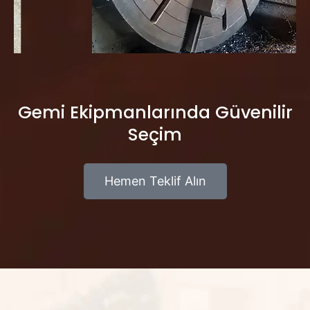
Gemi Ekipmanlarında Güvenilir
Seçim
Hemen Teklif Alın