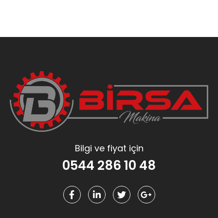
Bilgi ve fiyat için
0544 286 10 48