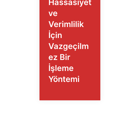
Hassasiyet
ve
Verimlilik
İçin
Vazgeçilm
ez Bir
İşleme
Yöntemi